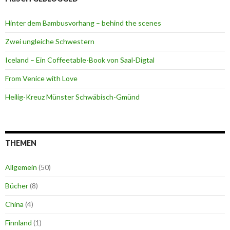
Hinter dem Bambusvorhang – behind the scenes
Zwei ungleiche Schwestern
Iceland – Ein Coffeetable-Book von Saal-Digtal
From Venice with Love
Heilig-Kreuz Münster Schwäbisch-Gmünd
THEMEN
Allgemein
(50)
Bücher
(8)
China
(4)
Finnland
(1)