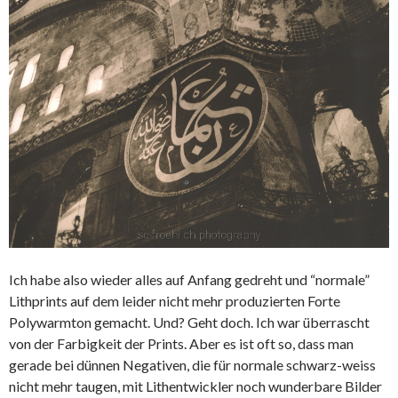
Ich habe also wieder alles auf Anfang gedreht und “normale”
Lithprints auf dem leider nicht mehr produzierten Forte
Polywarmton gemacht. Und? Geht doch. Ich war überrascht
von der Farbigkeit der Prints. Aber es ist oft so, dass man
gerade bei dünnen Negativen, die für normale schwarz-weiss
nicht mehr taugen, mit Lithentwickler noch wunderbare Bilder