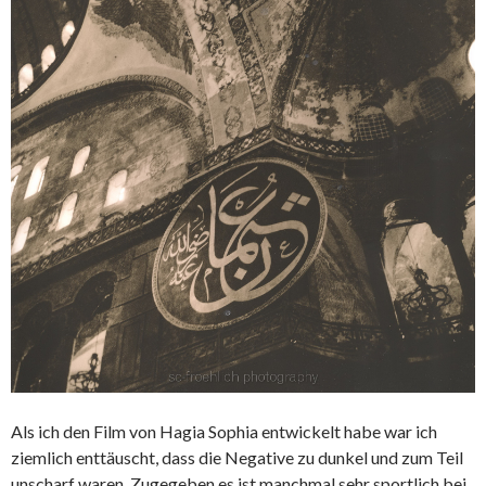
Als ich den Film von Hagia Sophia entwickelt habe war ich
ziemlich enttäuscht, dass die Negative zu dunkel und zum Teil
unscharf waren. Zugegeben es ist manchmal sehr sportlich bei