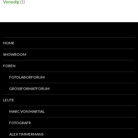
Venedig
(1)
HOME
SHOWROOM
FOREN
FOTOLABORFORUM
GROSSFORMATFORUM
LEUTE
MARC VON MARTIAL
FOTOGRAFR
ALEX TIMMERMANS