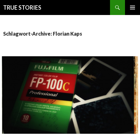
Suchen
TRUE STORIES
ZUM
PRIMÄR
INHALT
MENÜ
SPRINGEN
Schlagwort-Archive: Florian Kaps