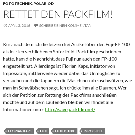
FOTOTECHNIK
,
POLARIOD
RETTET DEN PACKFILM!
APRIL 3, 2016
SCHREIBE EINEN KOMMENTAR
Kurz nach dem ich die letzen drei Artikel über den Fuji-FP 100
als letzten verbliebenen Sofortbild-Packfilm geschrieben
hatte, kam die Nachricht, dass Fuji nun auch den FP-100
eingestellt hat. Allerdings ist Florian Kaps, Initiator von
Impossible, mittlerweile wieder dabei das Unmögliche zu
versuchen und die Japanern die Maschinen abzuschwätzen, wie
man im Schwäbischen sagt. Ich drücke ihm alle Daumen. Wer
sich der Petition zur Rettung des Packfilms anschließen
möchte und auf dem Laufenden bleiben will findet alle
Informationen unter
http://savepackfilm.net/
FLORIAN KAPS
FUJI
FUJI FP-100C
IMPOSSIBLE