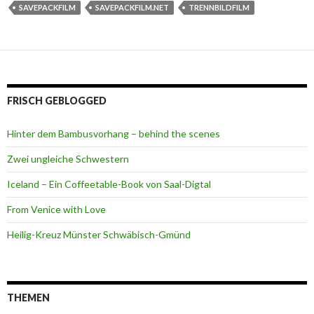
SAVEPACKFILM
SAVEPACKFILM.NET
TRENNBILDFILM
FRISCH GEBLOGGED
Hinter dem Bambusvorhang – behind the scenes
Zwei ungleiche Schwestern
Iceland – Ein Coffeetable-Book von Saal-Digtal
From Venice with Love
Heilig-Kreuz Münster Schwäbisch-Gmünd
THEMEN